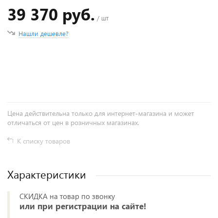
39 370 руб.
/ шт
Нашли дешевле?
+
−
Цена действительна только для интернет-магазина и может
отличаться от цен в розничных магазинах.
К списку товаров
Характеристики
СКИДКА на товар по звонку
или при регистрации на сайте!