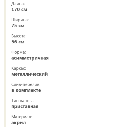
Длина:
170 см
Ширина:
75 см
Высота:
56 см
Форма:
асимметричная
Каркас:
металлический
Слив-перелив:
в комплекте
Тип ванны:
приставная
Материал:
акрил