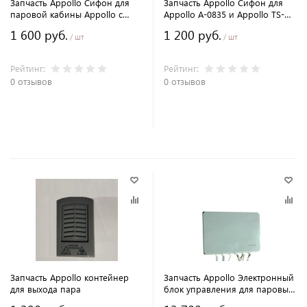
Запчасть Appollo Сифон для
Запчасть Appollo Сифон для
паровой кабины Appollo с
Appollo A-0835 и Appollo TS-
низким поддоном.
35W
1 600 руб.
1 200 руб.
/ шт
/ шт
Рейтинг:
Рейтинг:
0 отзывов
0 отзывов
В корзину
В корзину
Запчасть Appollo контейнер
Запчасть Appollo Электронный
для выхода пара
блок управления для паровых
кабин