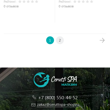
Рейтинг:
Рейтинг:
0 отзывов
0 отзывов
В корзину
В корзину
1
2
+7 (800) 550-44-52
zakaz@ceruttispa-shop.ru