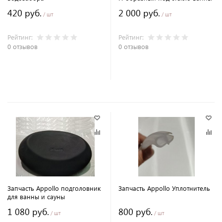
420 руб.
2 000 руб.
/ шт
/ шт
Рейтинг:
Рейтинг:
0 отзывов
0 отзывов
В корзину
В корзину
Запчасть Appollo подголовник
Запчасть Appollo Уплотнитель
для ванны и сауны
1 080 руб.
800 руб.
/ шт
/ шт