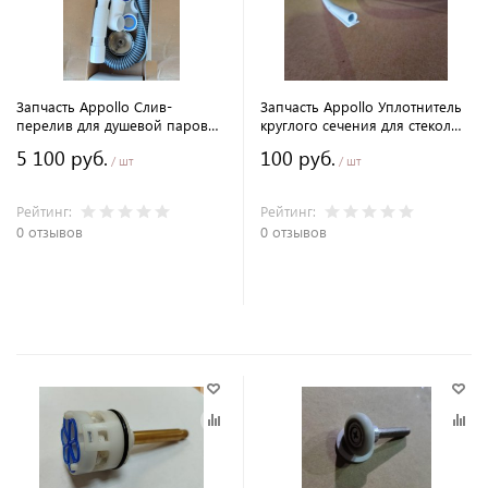
Запчасть Appollo Слив-
Запчасть Appollo Уплотнитель
перелив для душевой паровой
круглого сечения для стекол
кабины (аналог)
душевых кабин Appollo.
5 100 руб.
100 руб.
/ шт
/ шт
Рейтинг:
Рейтинг:
0 отзывов
0 отзывов
В корзину
В корзину