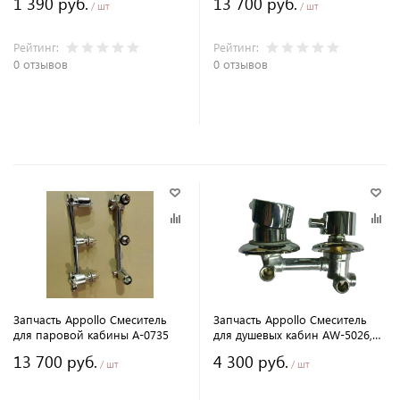
1 390 руб.
13 700 руб.
/ шт
/ шт
Рейтинг:
Рейтинг:
0 отзывов
0 отзывов
В корзину
В корзину
Запчасть Appollo Смеситель
Запчасть Appollo Смеситель
для паровой кабины A-0735
для душевых кабин AW-5026,
AW-5027
13 700 руб.
4 300 руб.
/ шт
/ шт