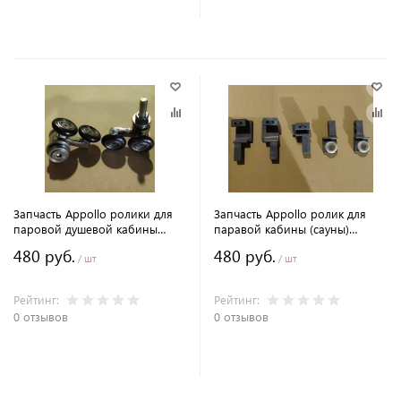
В корзину
В корзину
Запчасть Appollo ролики для
Запчасть Appollo ролик для
паровой душевой кабины
паравой кабины (сауны)
Appollo A-0885 и A-0886
Appollo A-0734, A-0735
480 руб.
480 руб.
/ шт
/ шт
Рейтинг:
Рейтинг:
0 отзывов
0 отзывов
В корзину
В корзину