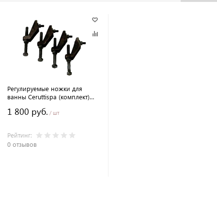
Регулируемые ножки для
ванны Ceruttispa (комплект)
7805
1 800 руб.
/ шт
Рейтинг:
0 отзывов
В корзину