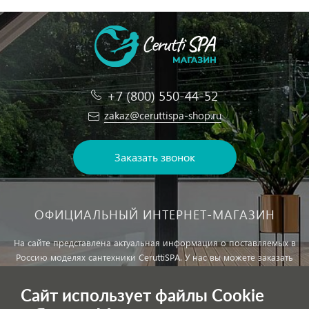
+7 (800) 550-44-52
zakaz@ceruttispa-shop.ru
Заказать звонок
ОФИЦИАЛЬНЫЙ ИНТЕРНЕТ-МАГАЗИН
На сайте представлена актуальная информация о поставляемых в
Россию моделях сантехники CeruttiSPA. У нас вы можете заказать
сантехнику с доставкой и, при необходимости, монтажем.
Сайт использует файлы Cookie