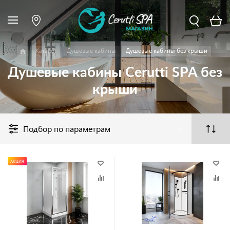
Каталог
Душевые кабины
Душевые кабины без крыши
Душевые кабины Cerutti SPA без
крыши
Подбор по параметрам
АКЦИЯ