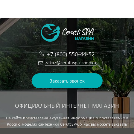
+7 (800) 550-44-52
zakaz@ceruttispa-shop.ru
Заказать звонок
ОФИЦИАЛЬНЫЙ ИНТЕРНЕТ-МАГАЗИН
На сайте представлена актуальная информация о поставляемых в
Россию моделях сантехники CeruttiSPA. У нас вы можете заказать
сантехнику с доставкой и, при необходимости, монтажем.