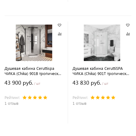
Душевая кабина Ceruttispa
Душевая кабина CeruttiSPA
ЧИКА (Chika) 901B тропический
ЧИКА (Chika) 901T тропический
душ, угловая, без крыши
душ, угловая, без крыши
43 900 руб.
43 830 руб.
/ шт
/ шт
Рейтинг:
Рейтинг:
1 отзыв
1 отзыв
В корзину
В корзину