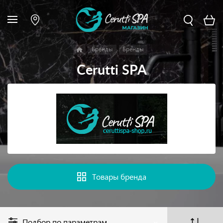
Бренды
Бренды
Cerutti SPA
Товары бренда
Подбор по параметрам