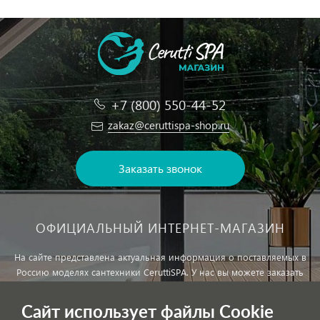
+7 (800) 550-44-52
zakaz@ceruttispa-shop.ru
Заказать звонок
ОФИЦИАЛЬНЫЙ ИНТЕРНЕТ-МАГАЗИН
На сайте представлена актуальная информация о поставляемых в
Россию моделях сантехники CeruttiSPA. У нас вы можете заказать
сантехнику с доставкой и, при необходимости, монтажем.
Сайт использует файлы Cookie