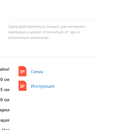
+
−
Цена действительна только для интернет-
магазина и может отличаться от цен в
розничных магазинах.
айте!
Схема
0 см
Инструкция
75 см
60 см
крил
ящая