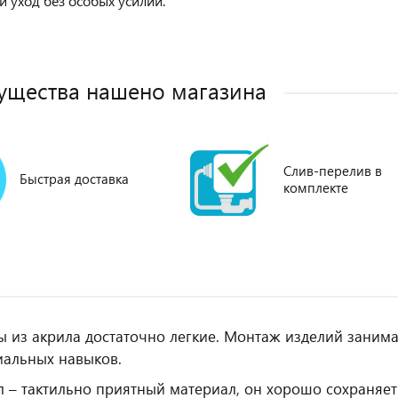
й уход без особых усилий.
щества нашено магазина
Слив-перелив в
Быстрая доставка
комплекте
ы из акрила достаточно легкие. Монтаж изделий заним
иальных навыков.
 – тактильно приятный материал, он хорошо сохраняет 