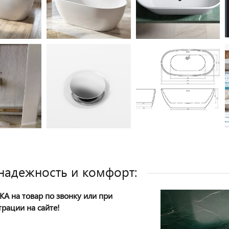
 надежность и комфорт:
А на товар по звонку или при
трации на сайте!