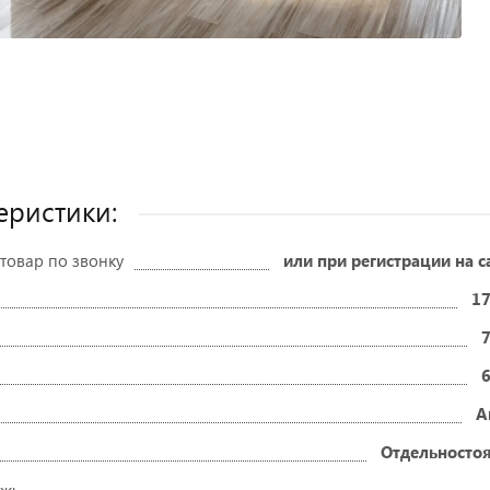
еристики:
товар по звонку
или при регистрации на с
17
А
Отдельносто