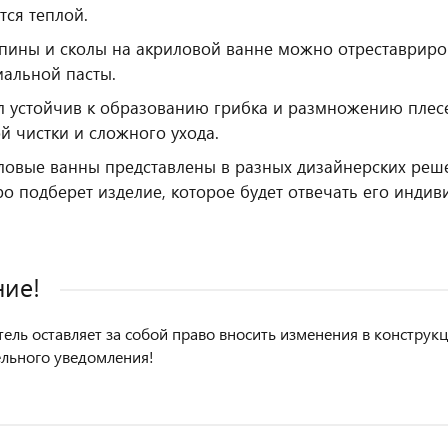
тся теплой.
пины и сколы на акриловой ванне можно отреставриро
иальной пасты.
л устойчив к образованию грибка и размножению плесе
й чистки и сложного ухода.
ловые ванны представлены в разных дизайнерских реше
ро подберет изделие, которое будет отвечать его инди
ие!
ель оставляет за собой право вносить изменения в констру
льного уведомления!