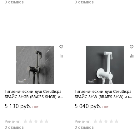
0 отзывов
0 отзывов
В корзину
В корзину
Гигиенический душ Ceruttispa
Гигиенический душ Ceruttispa
БРАЙС SHGR (BRAIES SHGR) из
БРАЙС SHW (BRAIES SHW) из
латуни, серый, шланг 120 см
латуни, белый, шланг 120 см
5 130 руб.
5 040 руб.
/ шт
/ шт
Рейтинг:
Рейтинг:
0 отзывов
0 отзывов