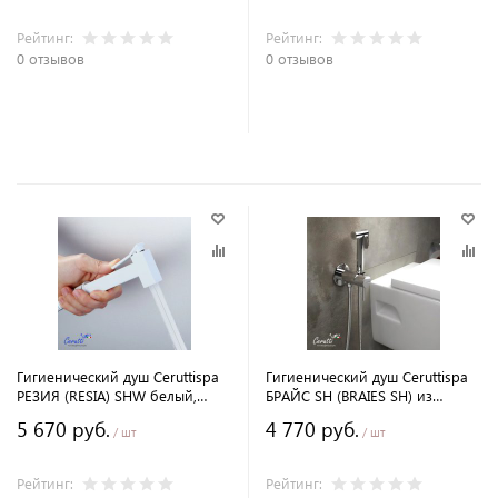
Рейтинг:
Рейтинг:
0 отзывов
0 отзывов
В корзину
В корзину
Гигиенический душ Ceruttispa
Гигиенический душ Ceruttispa
РЕЗИЯ (RESIA) SHW белый,
БРАЙС SH (BRAIES SH) из
шланг 120 см
латуни, хром, шланг 120 см
5 670 руб.
4 770 руб.
/ шт
/ шт
Рейтинг:
Рейтинг: