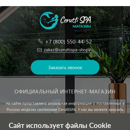
+7 (800) 550-44-52
zakaz@ceruttispa-shop.ru
Заказать звонок
ОФИЦИАЛЬНЫЙ ИНТЕРНЕТ-МАГАЗИН
На сайте представлена актуальная информация о поставляемых в
Россию моделях сантехники CeruttiSPA. У нас вы можете заказать
сантехнику с доставкой и, при необходимости, монтажем.
Сайт использует файлы Cookie