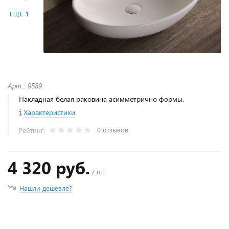
ЕЩЁ 1
Арт.: 9589
Накладная белая раковина асимметрично формы.
Характеристики
0 отзывов
Рейтинг:
4 320 руб.
/ шт
Нашли дешевле?
+
−