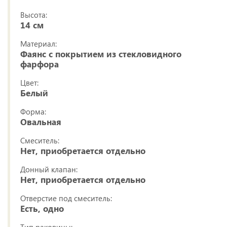
Высота:
14 см
Материал:
Фаянс с покрытием из стекловидного
фарфора
Цвет:
Белый
Форма:
Овальная
Смеситель:
Нет, приобретается отдельно
Донный клапан:
Нет, приобретается отдельно
Отверстие под смеситель:
Есть, одно
Тип раковины: