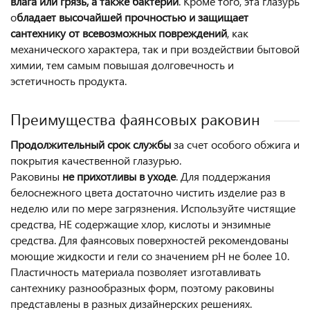
влага или грязь, а также бактерии
. Кроме того, эта глазурь
о
бладает высочайшей прочностью и защищает
сантехнику от всевозможных повреждений
, как
механического характера, так и при воздействии бытовой
химии, тем самым повышая долговечность и
эстетичность продукта.
Преимущества фаянсовых раковин
Продолжительный срок службы
за счет особого обжига и
покрытия качественной глазурью.
Раковины
не прихотливы в уходе
. Для поддержания
белоснежного цвета достаточно чистить изделие раз в
неделю или по мере загрязнения. Используйте чистящие
средства, НЕ содержащие хлор, кислоты и энзимные
средства. Для фаянсовых поверхностей рекомендованы
моющие жидкости и гели со значением pH не более 10.
Пластичность материала позволяет изготавливать
сантехнику разнообразных форм, поэтому раковины
представлены в разных дизайнерских решениях.