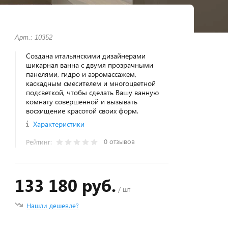
Арт.: 10352
Создана итальянскими дизайнерами
шикарная ванна с двумя прозрачными
панелями, гидро и аэромассажем,
каскадным смесителем и многоцветной
подсветкой, чтобы сделать Вашу ванную
комнату совершенной и вызывать
восхищение красотой своих форм.
Характеристики
0 отзывов
Рейтинг:
133 180 руб.
/ шт
Нашли дешевле?