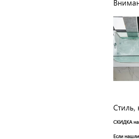
Вниман
Стиль,
СКИДКА на 
Если нашли