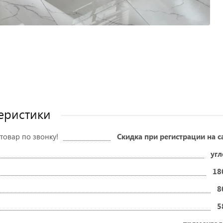
еристики
товар по звонку!
Скидка при регистрации на с
угл
18
8
5