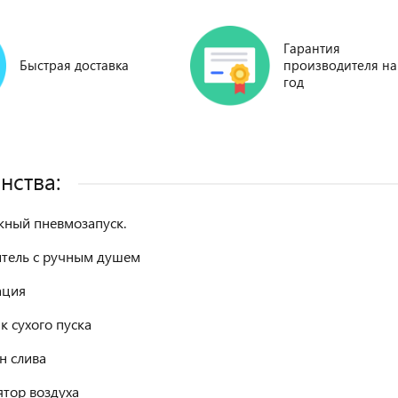
Гарантия
Быстрая доставка
производителя на
год
нства:
ный пневмозапуск.
тель с ручным душем
ация
к сухого пуска
н слива
ятор воздуха