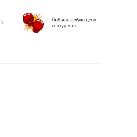
Побьем любую цену
 1
конкурента