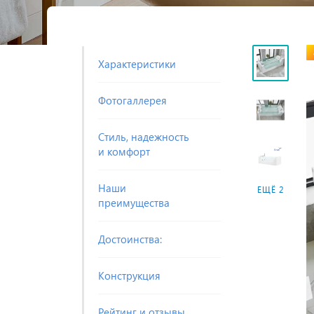
Характеристики
Фотогаллерея
Стиль, надежность
и комфорт
Наши
ЕЩЁ 2
преимущества
Достоинства:
Конструкция
Рейтинг и отзывы