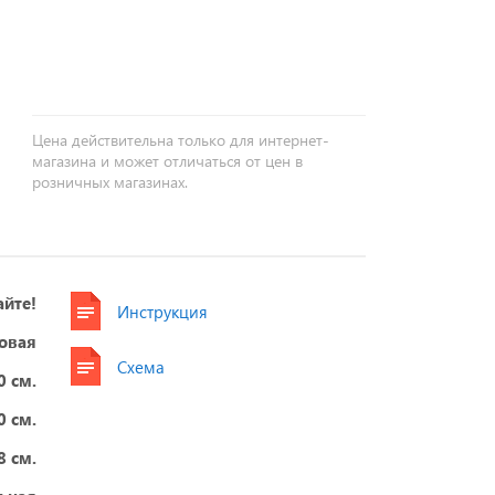
+
−
Цена действительна только для интернет-
магазина и может отличаться от цен в
розничных магазинах.
айте!
Инструкция
овая
Схема
0 см.
0 см.
8 см.