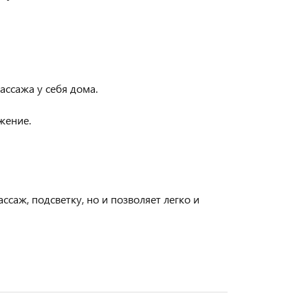
ссажа у себя дома.
жение.
саж, подсветку, но и позволяет легко и