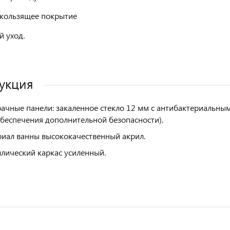
кользящее покрытие
й уход.
укция
ачные панели: закаленное стекло 12 мм с антибактериальны
обеспечения дополнительной безопасности).
иал ванны высококачественный акрил.
лический каркас усиленный.