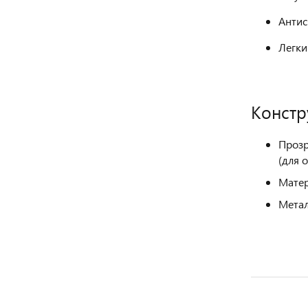
Антис
Легки
Констр
Прозр
(для 
Матер
Метал