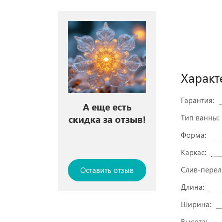
Характ
Гарантия:
А еще есть
Тип ванны:
скидка за отзыв!
Форма:
Каркас:
Слив-перел
Оставить отзыв
Длина:
Ширина:
Высота: