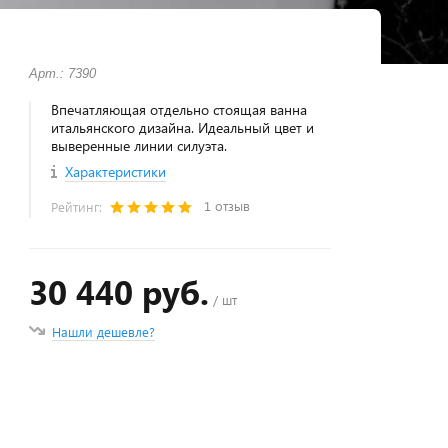
Арт.: 7390
Впечатляющая отдельно стоящая ванна
итальянского дизайна. Идеальный цвет и
выверенные линии силуэта.
Характеристики
1 отзыв
Рейтинг:
30 440 руб.
/ шт
Нашли дешевле?
+
−