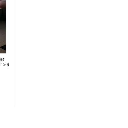
на
 150)