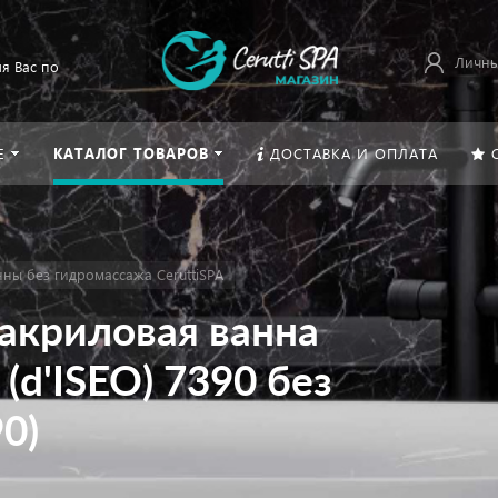
Личны
я Вас по
Е
КАТАЛОГ ТОВАРОВ
ДОСТАВКА И ОПЛАТА
ны без гидромассажа CeruttiSPA
акриловая ванна
(d'ISEO) 7390 без
0)