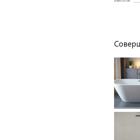
Совер