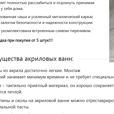
лит полностью расслабиться и отдохнуть принимая
 у себя дома.
ованная чаша и усиленный металлический каркас
 залогом безопасности и надежности конструкции.
 укомплектована встроенным сливом-переливом.
дка при покупке от 5 штук!!!
щества акриловых ванн:
ы из акрила достаточно легкие. Монтаж
лий занимает минимум времени и не требует специальн
 – тактильно приятный материал, он хорошо сохраняет 
тся теплой.
пины и сколы на акриловой ванне можно отреставриро
иальной пасты.