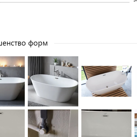
шенство форм