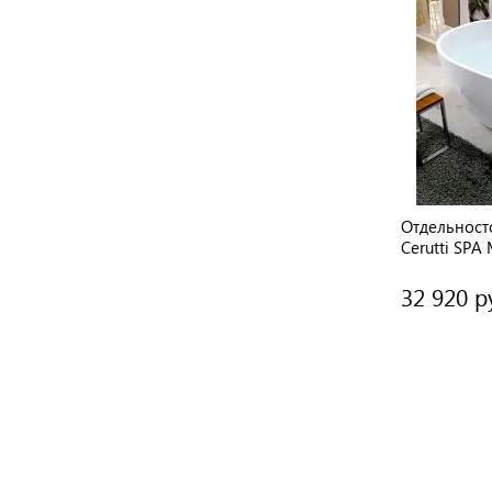
Отдельност
Cerutti SPA
без гидром
32 920 р