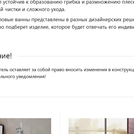
л устойчив к образованию грибка и размножению плесе
й чистки и сложного ухода.
ловые ванны представлены в разных дизайнерских реше
ро подберет изделие, которое будет отвечать его инди
ие!
ель оставляет за собой право вносить изменения в констру
льного уведомления!