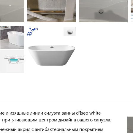
ие и изящные линии силуэта ванны d'Iseo white
т притягивающим центром дизайна вашего санузла.
нежный акрил с антибактериальным покрытием