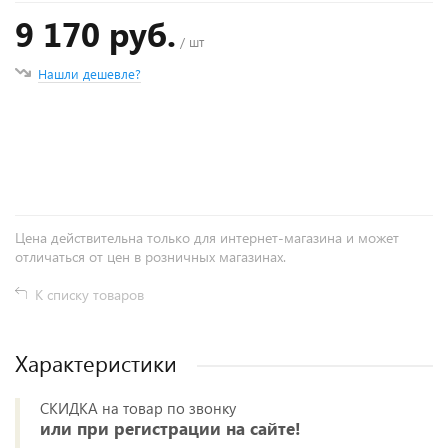
9 170 руб.
/ шт
Нашли дешевле?
+
−
Цена действительна только для интернет-магазина и может
отличаться от цен в розничных магазинах.
К списку товаров
Характеристики
СКИДКА на товар по звонку
или при регистрации на сайте!