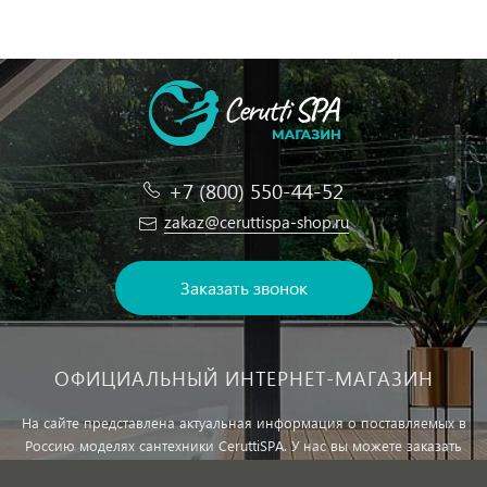
+7 (800) 550-44-52
zakaz@ceruttispa-shop.ru
Заказать звонок
ОФИЦИАЛЬНЫЙ ИНТЕРНЕТ-МАГАЗИН
На сайте представлена актуальная информация о поставляемых в
Россию моделях сантехники CeruttiSPA. У нас вы можете заказать
сантехнику с доставкой и, при необходимости, монтажем.