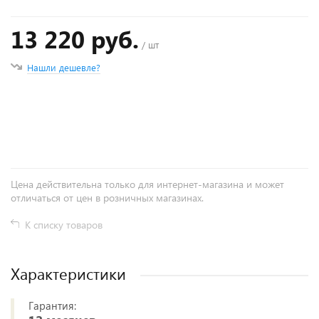
13 220 руб.
/ шт
Нашли дешевле?
+
−
Цена действительна только для интернет-магазина и может
отличаться от цен в розничных магазинах.
К списку товаров
Характеристики
Гарантия: