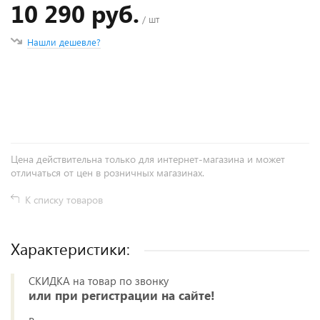
10 290 руб.
/ шт
Нашли дешевле?
+
−
Цена действительна только для интернет-магазина и может
отличаться от цен в розничных магазинах.
К списку товаров
Характеристики:
СКИДКА на товар по звонку
или при регистрации на сайте!