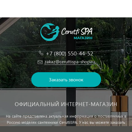
+7 (800) 550-44-52
zakaz@ceruttispa-shop.ru
Заказать звонок
ОФИЦИАЛЬНЫЙ ИНТЕРНЕТ-МАГАЗИН
На сайте представлена актуальная информация о поставляемых в
Россию моделях сантехники CeruttiSPA. У нас вы можете заказать
сантехнику с доставкой и, при необходимости, монтажем.