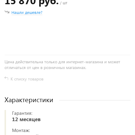
15 870 руб.
/ шт
Нашли дешевле?
+
−
Цена действительна только для интернет-магазина и может
отличаться от цен в розничных магазинах.
К списку товаров
Характеристики
Гарантия:
12 месяцев
Монтаж: