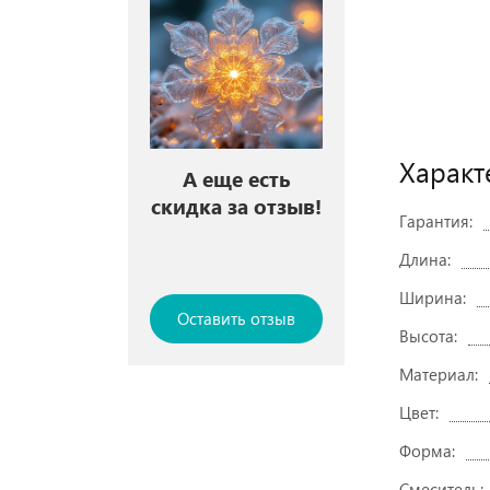
Характ
А еще есть
скидка за отзыв!
Гарантия:
Длина:
Ширина:
Оставить отзыв
Высота:
Материал:
Цвет:
Форма:
Смеситель: