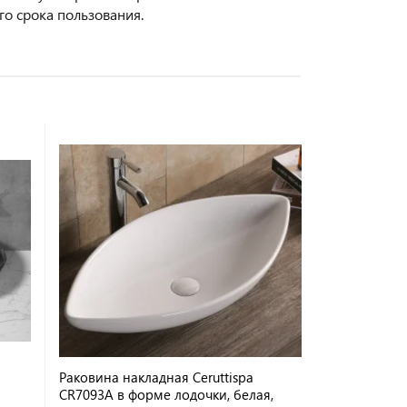
о срока пользования.
Раковина накладная Ceruttispa
CR7093A в форме лодочки, белая,