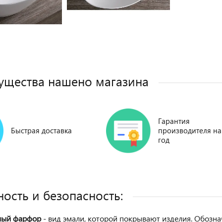
щества нашено магазина
Гарантия
Быстрая доставка
производителя на
год
ость и безопасность:
ный фарфор
- вид эмали, которой покрывают изделия. Обозн