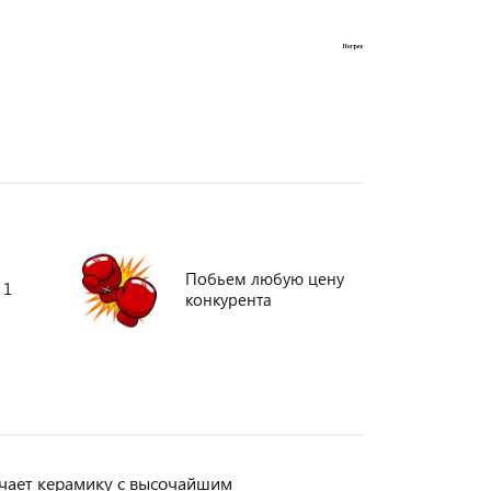
Побьем любую цену
 1
конкурента
ачает керамику с высочайшим