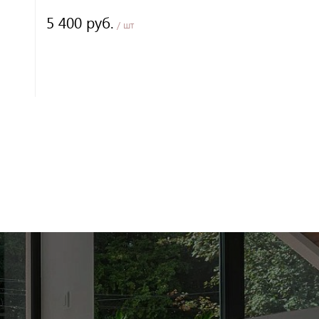
70х37,5х14 см
5 400 руб.
/ шт