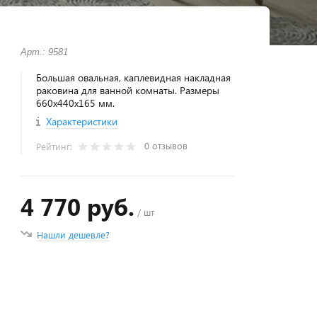
Арт.: 9581
Большая овальная, каплевидная накладная
раковина для ванной комнаты. Размеры
660х440х165 мм.
Характеристики
0 отзывов
Рейтинг:
4 770 руб.
/ шт
Нашли дешевле?
+
−