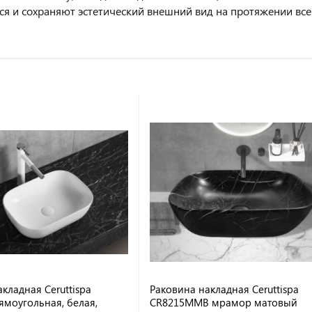
я и сохраняют эстетический внешний вид на протяжении всег
кладная Ceruttispa
Раковина накладная Ceruttispa
ямоугольная, белая,
CR8215MMB мрамор матовый