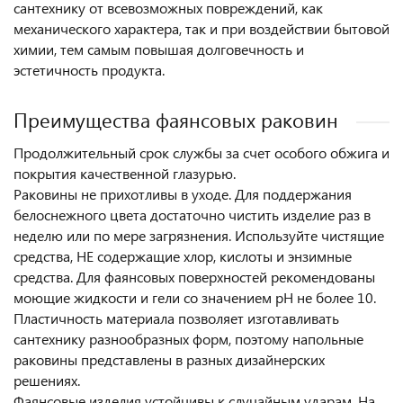
сантехнику от всевозможных повреждений, как
механического характера, так и при воздействии бытовой
химии, тем самым повышая долговечность и
эстетичность продукта.
Преимущества фаянсовых раковин
Продолжительный срок службы за счет особого обжига и
покрытия качественной глазурью.
Раковины не прихотливы в уходе. Для поддержания
белоснежного цвета достаточно чистить изделие раз в
неделю или по мере загрязнения. Используйте чистящие
средства, НЕ содержащие хлор, кислоты и энзимные
средства. Для фаянсовых поверхностей рекомендованы
моющие жидкости и гели со значением pH не более 10.
Пластичность материала позволяет изготавливать
сантехнику разнообразных форм, поэтому напольные
раковины представлены в разных дизайнерских
решениях.
Фаянсовые изделия устойчивы к случайным ударам. На