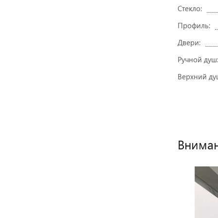
Стекло:
Профиль:
Двери:
Ручной душ
Верхний ду
Вниман