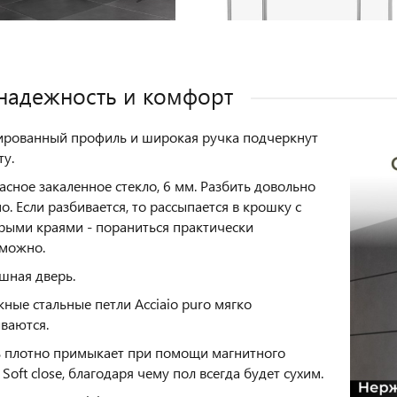
 надежность и комфорт
рованный профиль и широкая ручка подчеркнут
ту.
асное закаленное стекло, 6 мм. Разбить довольно
о. Если разбивается, то рассыпается в крошку с
рыми краями - пораниться практически
можно.
шная дверь.
ные стальные петли Acciaio puro мягко
ваются.
 плотно примыкает при помощи магнитного
 Soft close, благодаря чему пол всегда будет сухим.