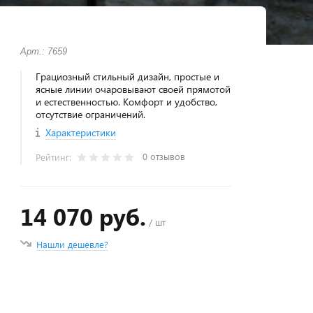
Арт.: 7659
Грациозный стильный дизайн, простые и
ясные линии очаровывают своей прямотой
и естественностью. Комфорт и удобство,
отсутствие ограничений.
Характеристики
0 отзывов
Рейтинг:
14 070 руб.
/ шт
Нашли дешевле?
+
−