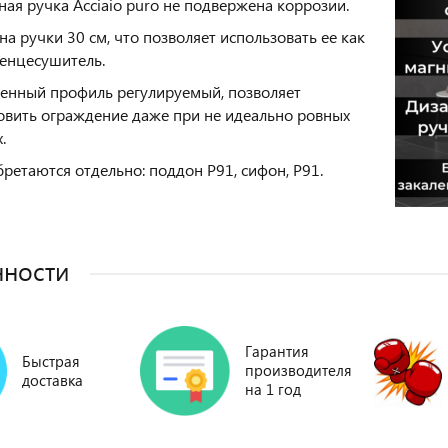
ная ручка Acciaio puro не подвержена коррозии.
а ручки 30 см, что позволяет использовать ее как
енцесушитель.
енный профиль регулируемый, позволяет
овить ограждение даже при не идеально ровных
.
ретаются отдельно: поддон P91, сифон, P91.
нности
Гарантия
Быстрая
производителя
доставка
на 1 год