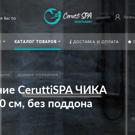
Личны
я Вас по
Е
КАТАЛОГ ТОВАРОВ
ДОСТАВКА И ОПЛАТА
ддоны
Душевые ограждения
ие CeruttiSPA ЧИКА
90 см, без поддона