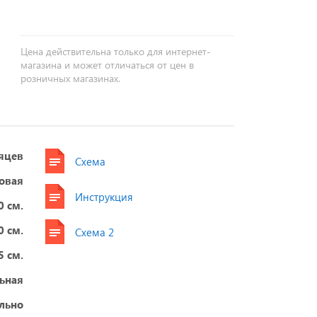
Цена действительна только для интернет-
магазина и может отличаться от цен в
розничных магазинах.
яцев
Схема
овая
Инструкция
0 см.
0 см.
Схема 2
5 см.
ьная
ельно