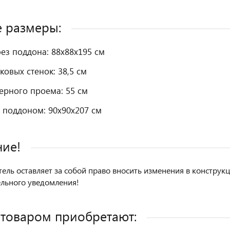
 размеры:
ез поддона: 88х88х195 см
ковых стенок: 38,5 см
ерного проема: 55 см
 поддоном: 90х90х207 см
ие!
ель оставляет за собой право вносить изменения в констру
льного уведомления!
 товаром приобретают: