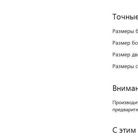
Точные
Размеры б
Размер бо
Размер дв
Размеры с
Вниман
Производит
предварите
С этим