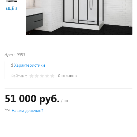
ЕЩЁ 3
Арт.: 9953
Характеристики
0 отзывов
Рейтинг:
51 000 руб.
/ шт
Нашли дешевле?
+
−