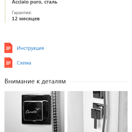
Acciaio puro, сталь
Гарантия:
12 месяцев
Инструкция
Схема
Внимание к деталям