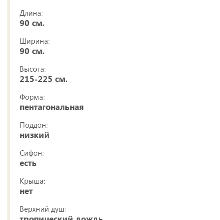
Длина:
90 см.
Ширина:
90 см.
Высота:
215-225 см.
Форма:
пентагональная
Поддон:
низкий
Сифон:
есть
Крыша:
нет
Верхний душ:
тропический дождь