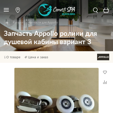
Каталог
Запчасти для Appollo
Запчасть Appollo ролики для
душевой кабины вариант 3
О товаре
Цена и заказ