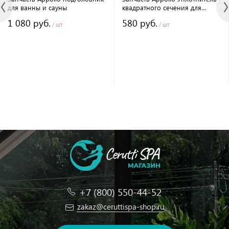
для ванны и сауны
квадратного сечения для
стекол Appollo
1 080 руб.
580 руб.
/ шт
/ шт
+7 (800) 550-44-52
zakaz@ceruttispa-shop.ru