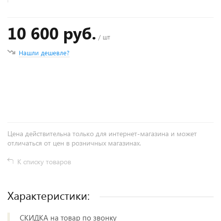
10 600 руб.
/ шт
Нашли дешевле?
+
−
Цена действительна только для интернет-магазина и может
отличаться от цен в розничных магазинах.
К списку товаров
Характеристики:
СКИДКА на товар по звонку