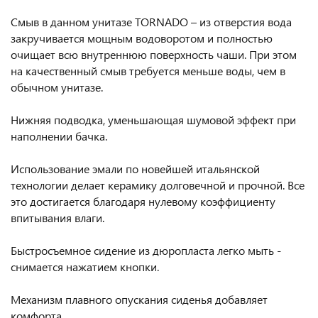
Смыв в данном унитазе TORNADO – из отверстия вода
закручивается мощным водоворотом и полностью
очищает всю внутреннюю поверхность чаши. При этом
на качественный смыв требуется меньше воды, чем в
обычном унитазе.
Нижняя подводка, уменьшающая шумовой эффект при
наполнении бачка.
Использование эмали по новейшей итальянской
технологии делает керамику долговечной и прочной. Все
это достигается благодаря нулевому коэффициенту
впитывания влаги.
Быстросъемное сидение из дюропласта легко мыть -
снимается нажатием кнопки.
Механизм плавного опускания сиденья добавляет
комфорта.