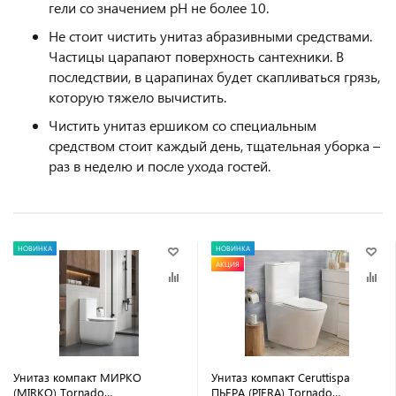
гели со значением pH не более 10.
Не стоит чистить унитаз абразивными средствами.
Частицы царапают поверхность сантехники. В
последствии, в царапинах будет скапливаться грязь,
которую тяжело вычистить.
Чистить унитаз ершиком со специальным
средством стоит каждый день, тщательная уборка –
раз в неделю и после ухода гостей.
НОВИНКА
НОВИНКА
АКЦИЯ
Унитаз компакт МИРКО
Унитаз компакт Ceruttispa
(MIRKO) Tornado
ПЬЕРА (PIERA) Tornado