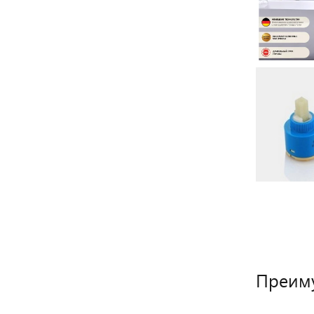
Преиму