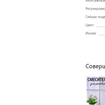
Монтажный
Регулировк
Гибкая под
Цвет:
Излив:
Соверш