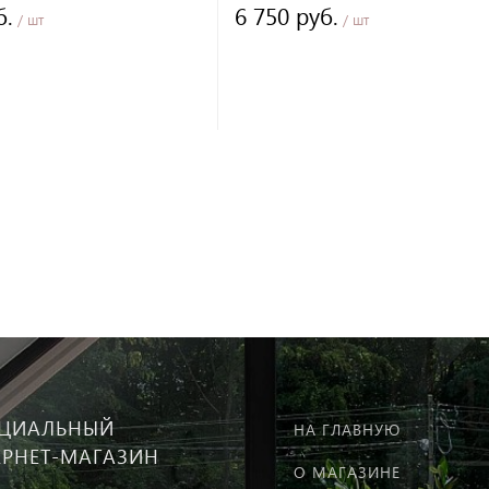
б.
6 750 руб.
/ шт
/ шт
ЦИАЛЬНЫЙ
НА ГЛАВНУЮ
ЕРНЕТ-МАГАЗИН
О МАГАЗИНЕ