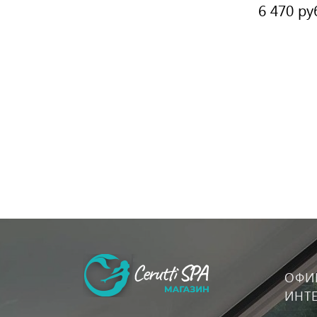
6 470 ру
ОФИ
ИНТ