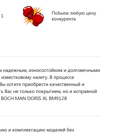
Побьем любую цену
 1
конкурента
ым надежным, износостойким и долговечными
 известковому налету. В процессе
 Вы хотите приобрести качественный и
ь Вас не только покрытием, но и исправной
ны BOCH MAN DORIS XL BM9128
кцию и комплектацию моделей без