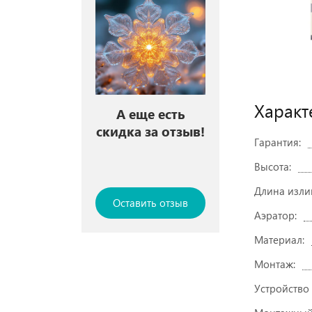
Характ
А еще есть
скидка за отзыв!
Гарантия:
Высота:
Длина изли
Оставить отзыв
Аэратор:
Материал:
Монтаж:
Устройство