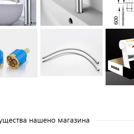
щества нашено магазина