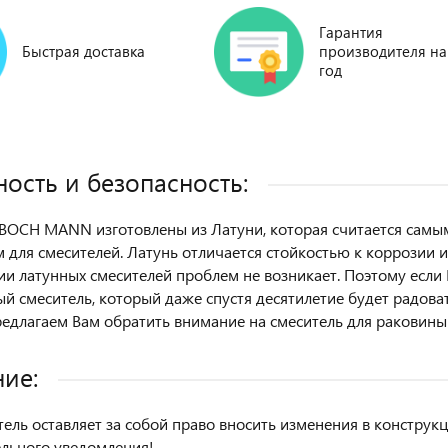
Гарантия
Быстрая доставка
производителя на
год
ость и безопасность:
BOCH MANN изготовлены из Латуни, которая считается сам
 для смесителей. Латунь отличается стойкостью к коррозии и
ии латунных смесителей проблем не возникает. Поэтому если
й смеситель, который даже спустя десятилетие будет радоват
редлагаем Вам обратить внимание на смеситель для ракови
ие:
ель оставляет за собой право вносить изменения в констру
льного уведомления!