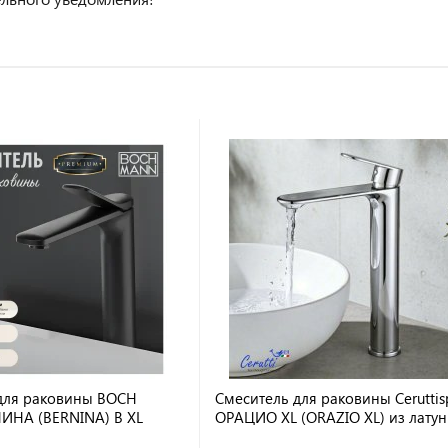
для раковины BOCH
Смеситель для раковины Ceruttis
ИНА (BERNINA) B XL
ОРАЦИО XL (ORAZIO XL) из латун
цвет хром