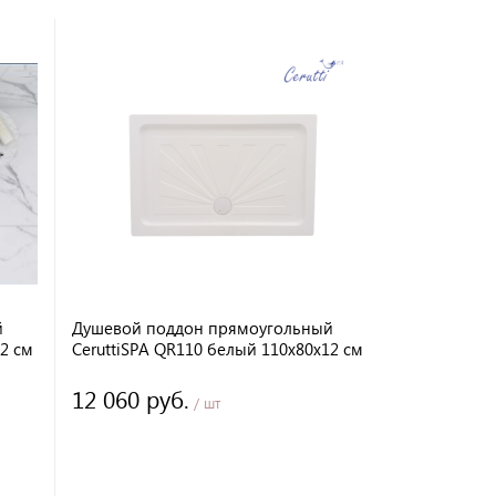
й
Душевой поддон прямоугольный
2 см
CeruttiSPA QR110 белый 110х80х12 см
12 060 руб.
/ шт