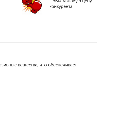
Побьем любую цену
 1
конкурента
зивные вещества, что обеспечивает
.