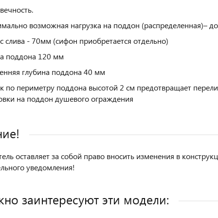
вечность.
мально возможная нагрузка на поддон (распределенная)– до 
с слива - 70мм (сифон приобретается отдельно)
а поддона 120 мм
енняя глубина поддона 40 мм
к по периметру поддона высотой 2 см предотвращает перели
овки на поддон душевого ограждения
ие!
ель оставляет за собой право вносить изменения в констру
льного уведомления!
но заинтересуют эти модели: