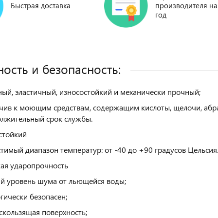
Быстрая доставка
производителя на
год
ость и безопасность:
ый, эластичный, износостойкий и механически прочный;
чив к моющим средствам, содержащим кислоты, щелочи, абра
лжительный срок службы.
стойкий
тимый диапазон температур: от -40 до +90 градусов Цельсия
ая ударопрочность
й уровень шума от льющейся воды;
гически безопасен;
скользящая поверхность;