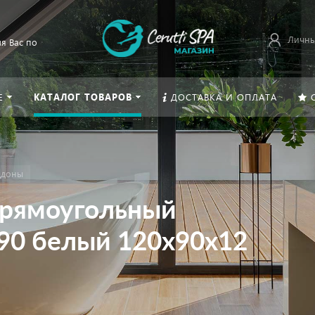
Личны
я Вас по
Е
КАТАЛОГ ТОВАРОВ
ДОСТАВКА И ОПЛАТА
ддоны
прямоугольный
/90 белый 120х90х12