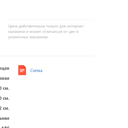
+
−
Цена действительна только для интернет-
магазина и может отличаться от цен в
розничных магазинах.
яцев
Схема
ловая
0 см.
0 см.
2 см.
ьная