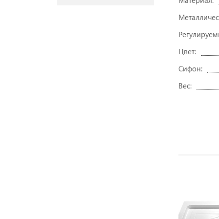
Материал:
Металличес
Регулируем
Цвет:
Сифон:
Вес: