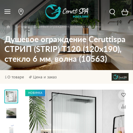
Каталог
Душевые ограждения, уголки и поддоны
Душевое ограждение Ceruttispa
СТРИП (STRIP) T120 (120x190),
стекло 6 мм, волна (10563)
О товаре
Цена и заказ
НОВИНКА