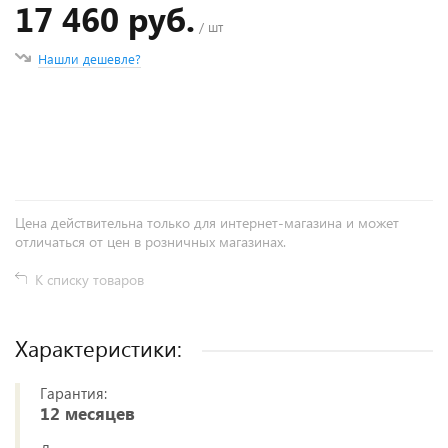
17 460 руб.
/ шт
Нашли дешевле?
+
−
Цена действительна только для интернет-магазина и может
отличаться от цен в розничных магазинах.
К списку товаров
Характеристики:
Гарантия:
12 месяцев